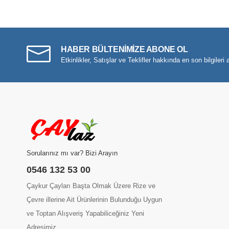
HABER BÜLTENİMİZE ABONE OL
Etkinlikler, Satışlar ve Teklifler hakkında en son bilgileri a
Sorularınız mı var? Bizi Arayın
0546 132 53 00
Çaykur Çayları Başta Olmak Üzere Rize ve
Çevre illerine Ait Ürünlerinin Bulunduğu Uygun
ve Toptan Alışveriş Yapabiliceğiniz Yeni
Adresimiz