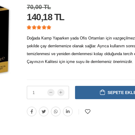
70,00 TL
140,18 TL
Doğada Kamp Yaparken yada Ofis Ortamları için vazgeçilmez 
şekilde çay demlemenize olanak sağlar. Ayrıca kullanım sonr
temizlenmesi ve yeniden demlenmesi kolay olduğunda tercih e
Çayınızın Kalitesi için içme suyu ile demlemeniz önerimizdir.
SEPETE EKL