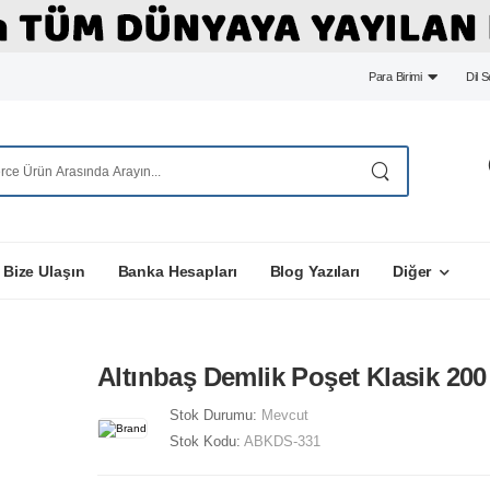
Para Birimi
Dil 
Bize Ulaşın
Banka Hesapları
Blog Yazıları
Diğer
Altınbaş Demlik Poşet Klasik 20
Stok Durumu:
Mevcut
Stok Kodu:
ABKDS-331