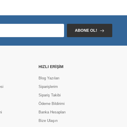
ABONE OL!
HIZLI ERIŞIM
Blog Yazıları
si
Siparişlerim
Sipariş Takibi
Ödeme Bildirimi
ni
Banka Hesapları
Bize Ulaşın