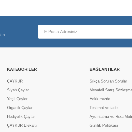
lın.
KATEGORILER
BAĞLANTILAR
ÇAYKUR
Sıkça Sorulan Sorular
Siyah Çaylar
Mesafeli Satış Sözleşme
Yeşil Çaylar
Hakkımızda
Organik Çaylar
Teslimat ve iade
Hediyelik Çaylar
Aydınlatma ve Rıza Met
ÇAYKUR Elekaltı
Gizlilik Politikası