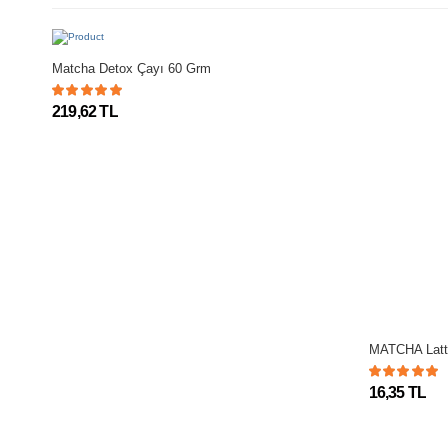
Matcha Detox Çayı 60 Grm
219,62 TL
MATCHA Latte
16,35 TL