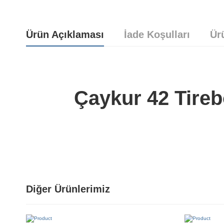
Ürün Açıklaması
İade Koşulları
Ür
Çaykur 42 Tireb
Yorum bulunamadı..
Diğer Ürünlerimiz