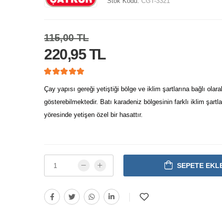
Stok Kodu:
CGT-3321
115,00 TL
220,95 TL
Çay yapısı gereği yetiştiği bölge ve iklim şartlarına bağlı olarak
gösterebilmektedir. Batı karadeniz bölgesinin farklı iklim şartl
yöresinde yetişen özel bir hasattır.
SEPETE EKL