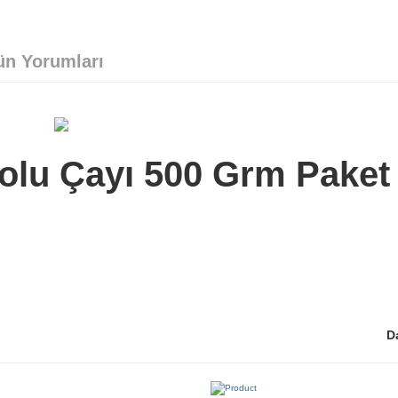
ün Yorumları
olu Çayı 500 Grm Paket
D