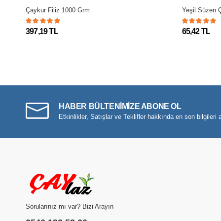
Çaykur Filiz 1000 Grm
Yeşil Süzen 
397,19 TL
65,42 TL
HABER BÜLTENİMİZE ABONE OL
Etkinlikler, Satışlar ve Teklifler hakkında en son bilgileri a
Sorularınız mı var? Bizi Arayın