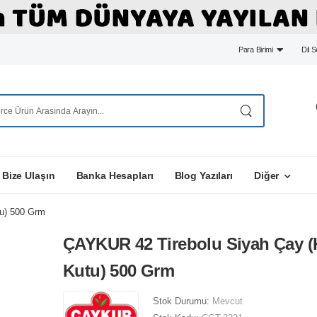
Para Birimi
Dil 
Bize Ulaşın
Banka Hesapları
Blog Yazıları
Diğer
u) 500 Grm
ÇAYKUR 42 Tirebolu Siyah Çay (
Kutu) 500 Grm
Stok Durumu:
Mevcut