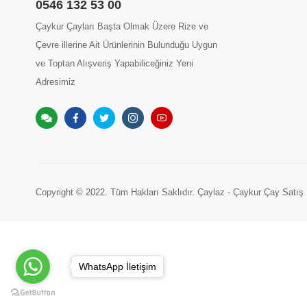
0546 132 53 00
Çaykur Çayları Başta Olmak Üzere Rize ve
Çevre illerine Ait Ürünlerinin Bulunduğu Uygun
ve Toptan Alışveriş Yapabiliceğiniz Yeni
Adresimiz
Copyright © 2022. Tüm Hakları Saklıdır. Çaylaz - Çaykur Çay Satı
WhatsApp İletişim