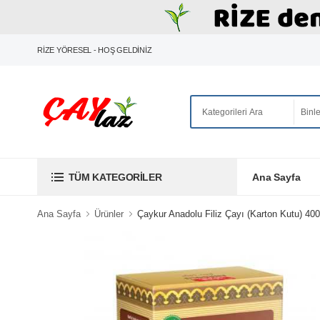
RİZE YÖRESEL - HOŞ GELDİNİZ
Ana Sayfa
TÜM KATEGORILER
Ana Sayfa
Ürünler
Çaykur Anadolu Filiz Çayı (Karton Kutu) 40