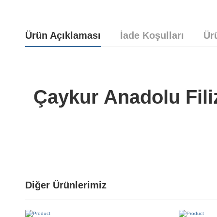
Ürün Açıklaması
İade Koşulları
Ür
Çaykur Anadolu Fili
Yorum bulunamadı..
Diğer Ürünlerimiz