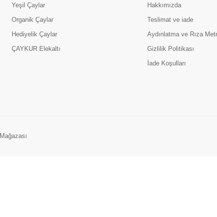
Yeşil Çaylar
Hakkımızda
Organik Çaylar
Teslimat ve iade
Hediyelik Çaylar
Aydınlatma ve Rıza Met
ÇAYKUR Elekaltı
Gizlilik Politikası
İade Koşulları
ş Mağazası