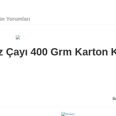
ün Yorumları
z Çayı 400 Grm Karton 
D