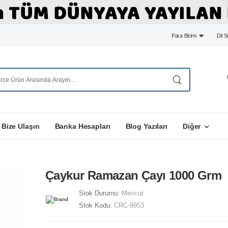
Para Birimi
Dil 
Bize Ulaşın
Banka Hesapları
Blog Yazıları
Diğer
Çaykur Ramazan Çayı 1000 Grm
Stok Durumu:
Mevcut
Stok Kodu:
CRC-9953