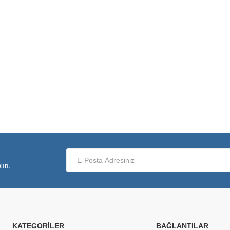
lın.
KATEGORILER
BAĞLANTILAR