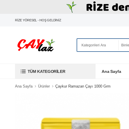
RİZE YÖRESEL - HOŞ GELDİNİZ
Ana Sayfa
TÜM KATEGORILER
Ana Sayfa
Ürünler
Çaykur Ramazan Çayı 1000 Grm