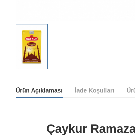
Ürün Açıklaması
İade Koşulları
Ür
Çaykur Ramaza