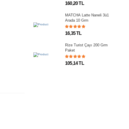
160,20 TL
MATCHA Latte Naneli 3ü1
Arada 10 Grm
16,35 TL
Rize Turist Çayı 200 Grm
Paket
105,14 TL