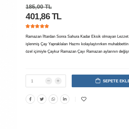
185,00 TL
401,86 TL
Ramazan İftardan Sonra Sahura Kadar Eksik olmayan Lezzet
işlenmiş Çay Yapraklaları Hazmı kolaylaştırırken muhabbettin t
özel içimiyle Çaykur Ramazan Çayı Ramazan aylarının değiş
SEPETE EKL